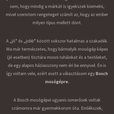
sem, hogy mindig a márkát is igyekszek kiemelni,
mivel szerintem rengeteget számít az, hogy az ember
milyen típus mellett dönt.
A „jó” és „jobb” között sokszor hatalmas a szakadék.
Ma már természetes, hogy bármelyik mosógép képes
(jó esetben) tisztára mosni ruháinkat és a textileket,
de egy alapos háziasszony nem éri be ennyivel. Én is
így voltam vele, ezért esett a választásom egy
Bosch
mosógépre.
A Bosch mosógépei ugyanis ismerősek voltak
számomra már gyermekkorom óta. Emlékszek,