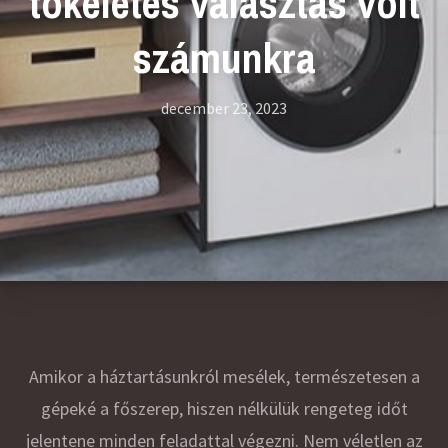
tökéletes választás volt
számunkra
december 23, 2023
Amikor a háztartásunkról mesélek, természetesen a
gépeké a főszerep, hiszen nélkülük rengeteg időt
jelentene minden feladattal végezni. Nem véletlen az