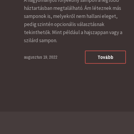
háztartásban megtalálható. Ám léteznek más
samponok is, melyekről nem hallani eleget,
pedig szintén opcionális választásnak
tekinthetők. Mint például a hajszappan vagy a
szilárd sampon.
Tovább
augusztus 19, 2022