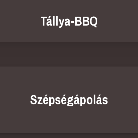
Tállya-BBQ
Szépségápolás