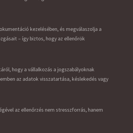
 dokumentáció kezelésében, és megválaszolja a
zgásait – így biztos, hogy az ellenőrök
táról, hogy a vállalkozás a jogszabályoknak
zemben az adatok visszatartása, késlekedés vagy
ségével az ellenőrzés nem stresszforrás, hanem