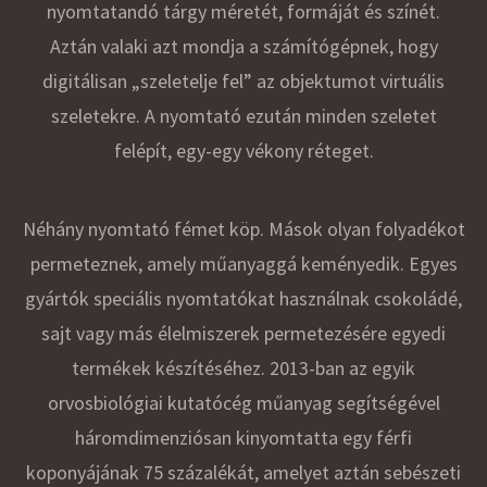
nyomtatandó tárgy méretét, formáját és színét.
Aztán valaki azt mondja a számítógépnek, hogy
digitálisan „szeletelje fel” az objektumot virtuális
szeletekre. A nyomtató ezután minden szeletet
felépít, egy-egy vékony réteget.
Néhány nyomtató fémet köp. Mások olyan folyadékot
permeteznek, amely műanyaggá keményedik. Egyes
gyártók speciális nyomtatókat használnak csokoládé,
sajt vagy más élelmiszerek permetezésére egyedi
termékek készítéséhez. 2013-ban az egyik
orvosbiológiai kutatócég műanyag segítségével
háromdimenziósan kinyomtatta egy férfi
koponyájának 75 százalékát, amelyet aztán sebészeti