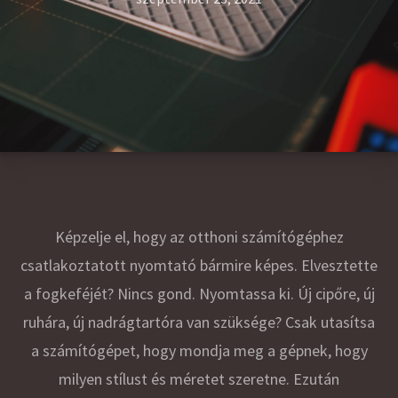
Képzelje el, hogy az otthoni számítógéphez
csatlakoztatott nyomtató bármire képes. Elvesztette
a fogkeféjét? Nincs gond. Nyomtassa ki. Új cipőre, új
ruhára, új nadrágtartóra van szüksége? Csak utasítsa
a számítógépet, hogy mondja meg a gépnek, hogy
milyen stílust és méretet szeretne. Ezután