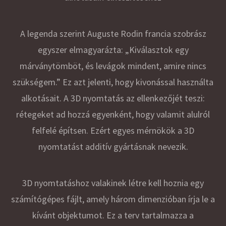
A legenda szerint Auguste Rodin francia szobrász
egyszer elmagyarázta: „Kiválasztok egy
márványtömböt, és levágok mindent, amire nincs
szükségem.” Ez azt jelenti, hogy kivonással használta
alkotásait. A 3D nyomtatás az ellenkezőjét teszi:
rétegeket ad hozzá egyenként, hogy valamit alulról
felfelé építsen. Ezért egyes mérnökök a 3D
nyomtatást additív gyártásnak nevezik.
3D nyomtatáshoz valakinek létre kell hoznia egy
számítógépes fájlt, amely három dimenzióban írja le a
kívánt objektumot. Ez a terv tartalmazza a