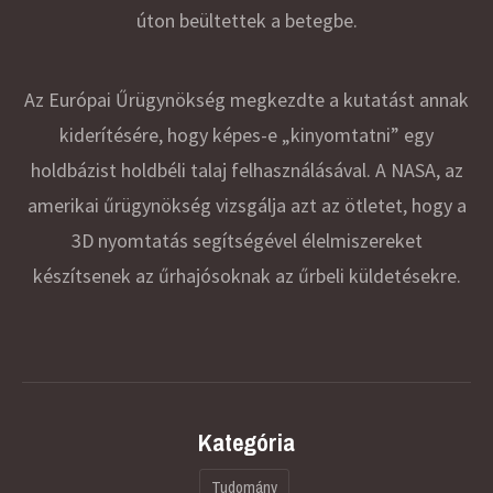
úton beültettek a betegbe.
Az Európai Űrügynökség megkezdte a kutatást annak
kiderítésére, hogy képes-e „kinyomtatni” egy
holdbázist holdbéli talaj felhasználásával. A NASA, az
amerikai űrügynökség vizsgálja azt az ötletet, hogy a
3D nyomtatás segítségével élelmiszereket
készítsenek az űrhajósoknak az űrbeli küldetésekre.
Kategória
Tudomány