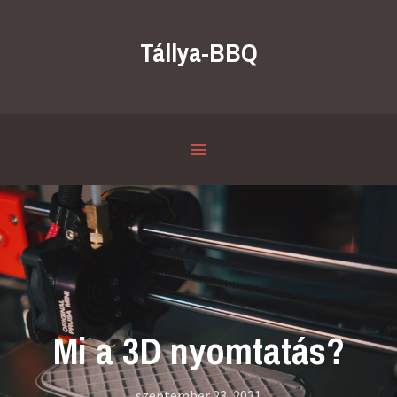
Tállya-BBQ
Mi a 3D nyomtatás?
szeptember 23, 2021