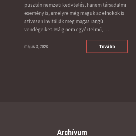
pusztán nemzeti kedvtelés, hanem társadalmi
esemény is, amelyre még maguk az elnökök is
szívesen invitálják meg magas rangú
vendégeiket. Máig nem egyértelmű, …
Tovább
május 3, 2020
Archívum