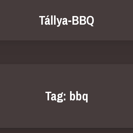
Tállya-BBQ
Tag: bbq