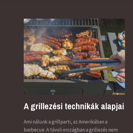
A grillezési technikák alapjai
Ami nálunk a grillparti, az Amerikában a
barbecue. A távoli országban a grillezés nem