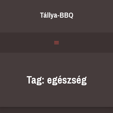
Tállya-BBQ
Tag: egészség