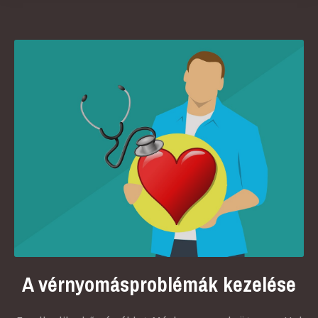
A vérnyomásproblémák kezelése